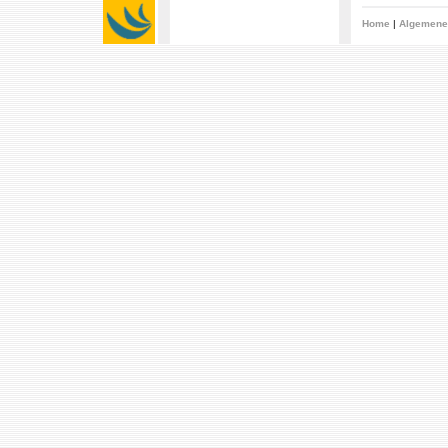
Home
|
Algemene