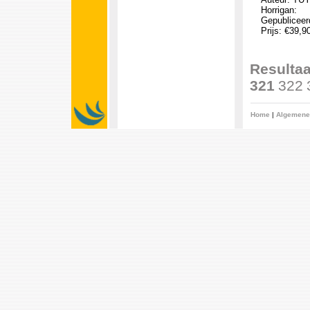
Horrigan:
Gepubliceerd
Prijs: €39,9
Resultaa
321
322
Home
|
Algemene