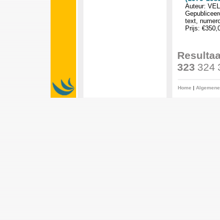
Auteur: VEL
Gepubliceerd
text, numero
Prijs: €350
Resultaa
323
324
Home
|
Algemene