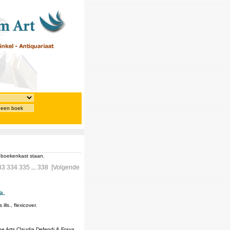
 een boek
e boekenkast staan.
33
334
335
338
[Volgende
...
a.
ls., flexicover.
e Arts Claudia Defendi & Fraya