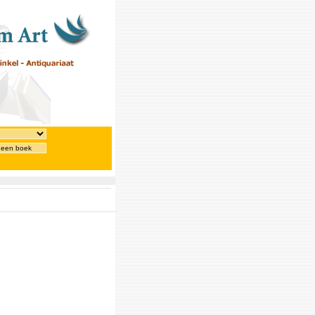
 een boek