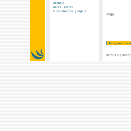
oceanie
antiek - allerlei
kunst objecten, gadgets
Prijs
Home
|
Algemene