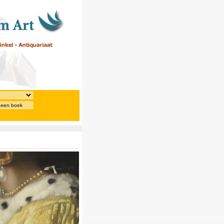
 een boek