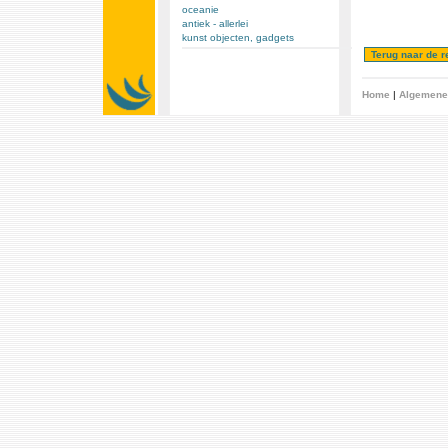
oceanie
antiek - allerlei
kunst objecten, gadgets
Home
|
Algemene