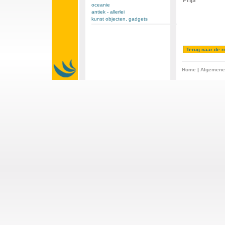
Prijs
oceanie
antiek - allerlei
kunst objecten, gadgets
Home
|
Algemene