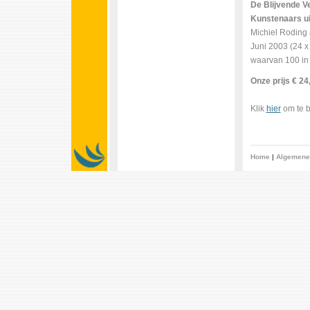
De Blijvende V
Kunstenaars ui
Michiel Roding 
Juni 2003 (24 x 
waarvan 100 in 
Onze prijs € 24
Klik
hier
om te b
Home
|
Algemene