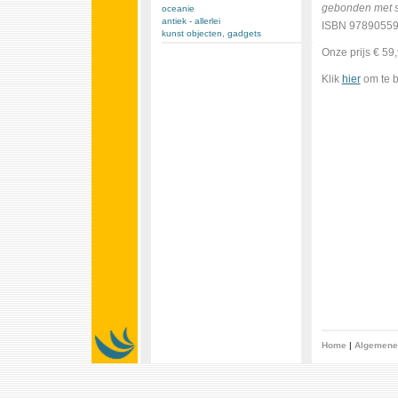
gebonden met s
oceanie
antiek - allerlei
ISBN 9789055
kunst objecten, gadgets
Onze prijs € 59
Klik
hier
om te b
Home
|
Algemene