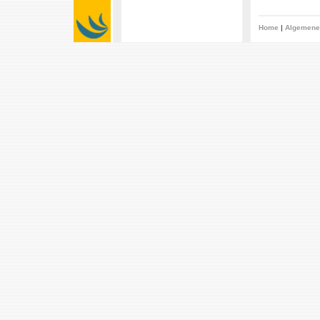
Home
|
Algemene