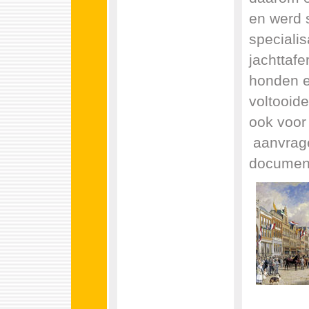
en werd s
specialis
jachttafe
honden e
voltooide
ook voor 
aanvrage
documen