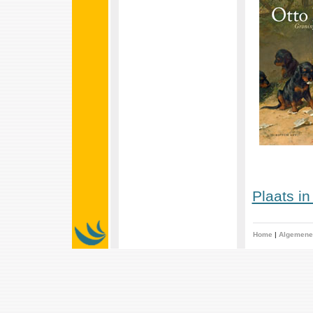
Plaats i
Home
|
Algemene