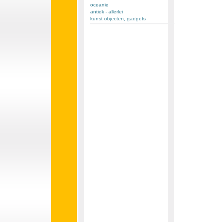
oceanie
antiek - allerlei
kunst objecten, gadgets