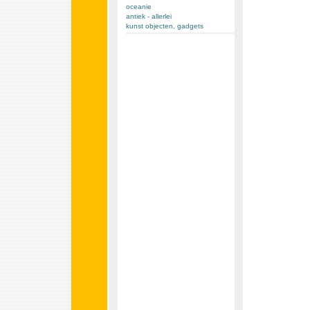
oceanie
antiek - allerlei
kunst objecten, gadgets