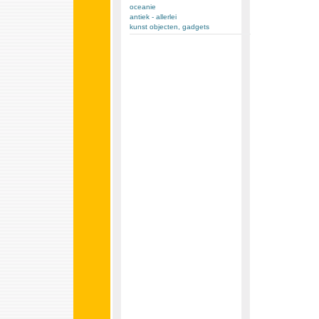
oceanie
antiek - allerlei
kunst objecten, gadgets