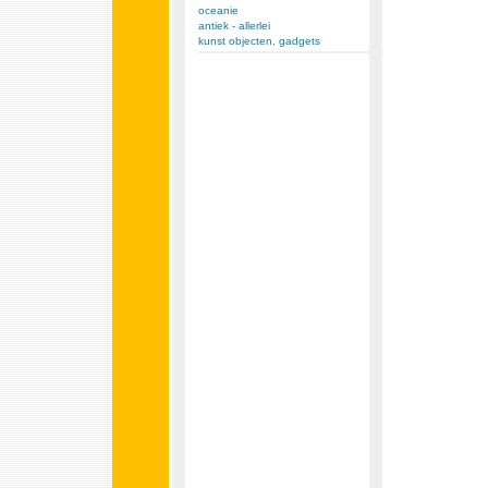
oceanie
antiek - allerlei
kunst objecten, gadgets