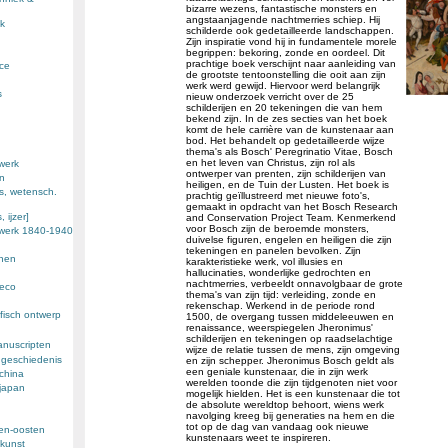
bizarre wezens, fantastische monsters en
angstaanjagende nachtmerries schiep. Hij
k
schilderde ook gedetailleerde landschappen.
Zijn inspiratie vond hij in fundamentele morele
begrippen: bekoring, zonde en oordeel. Dit
prachtige boek verschijnt naar aanleiding van
nce
de grootste tentoonstelling die ooit aan zijn
werk werd gewijd. Hiervoor werd belangrijk
s
nieuw onderzoek verricht over de 25
schilderijen en 20 tekeningen die van hem
bekend zijn. In de zes secties van het boek
komt de hele carrière van de kunstenaar aan
bod. Het behandelt op gedetailleerde wijze
thema's als Bosch' Peregrinatio Vitae, Bosch
en het leven van Christus, zijn rol als
werk
ontwerper van prenten, zijn schilderijen van
en
heiligen, en de Tuin der Lusten. Het boek is
s, wetensch.
prachtig geïllustreerd met nieuwe foto's,
gemaakt in opdracht van het Bosch Research
 ijzer]
and Conservation Project Team. Kenmerkend
voor Bosch zijn de beroemde monsters,
ewerk 1840-1940
duivelse figuren, engelen en heiligen die zijn
tekeningen en panelen bevolken. Zijn
enen
karakteristieke werk, vol illusies en
hallucinaties, wonderlijke gedrochten en
nachtmerries, verbeeldt onnavolgbaar de grote
deco
thema's van zijn tijd: verleiding, zonde en
rekenschap. Werkend in de periode rond
fisch ontwerp
1500, de overgang tussen middeleeuwen en
renaissance, weerspiegelen Jheronimus'
schilderijen en tekeningen op raadselachtige
anuscripten
wijze de relatie tussen de mens, zijn omgeving
 geschiedenis
en zijn schepper. Jheronimus Bosch geldt als
een geniale kunstenaar, die in zijn werk
 china
werelden toonde die zijn tijdgenoten niet voor
 japan
mogelijk hielden. Het is een kunstenaar die tot
de absolute wereldtop behoort, wiens werk
navolging kreeg bij generaties na hem en die
tot op de dag van vandaag ook nieuwe
den-oosten
kunstenaars weet te inspireren.
kunst