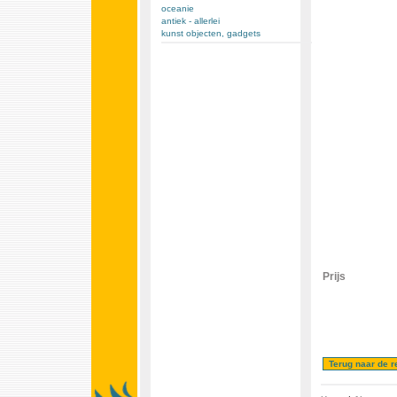
oceanie
antiek - allerlei
kunst objecten, gadgets
Prijs