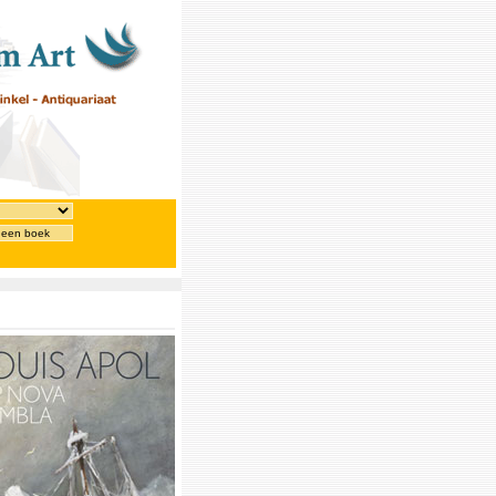
 een boek