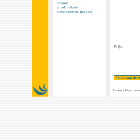
oceanie
antiek - allerlei
kunst objecten, gadgets
Prijs
Home
|
Algemene