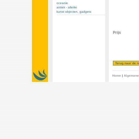
oceanie
antiek - allerlei
kunst objecten, gadgets
Prijs
Home
|
Algemene