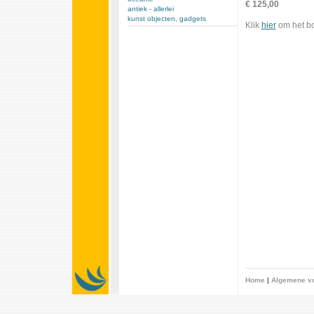
€ 125,00
antiek - allerlei
kunst objecten, gadgets
Klik
hier
om het bo
Home
|
Algemene v